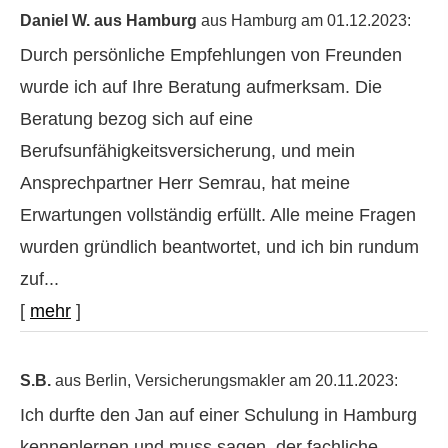
Daniel W. aus Hamburg
aus Hamburg
am 01.12.2023:
Durch persönliche Empfehlungen von Freunden
wurde ich auf Ihre Beratung aufmerksam. Die
Beratung bezog sich auf eine
Berufsunfähigkeitsversicherung, und mein
Ansprechpartner Herr Semrau, hat meine
Erwartungen vollständig erfüllt. Alle meine Fragen
wurden gründlich beantwortet, und ich bin rundum
zuf...
[
mehr
]
S.B.
aus Berlin
, Ver­sicherungs­makler
am 20.11.2023:
Ich durfte den Jan auf einer Schulung in Hamburg
kennenlernen und muss sagen, der fachliche