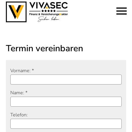
Termin ver­ein­baren
Vorname: *
Name: *
Telefon: