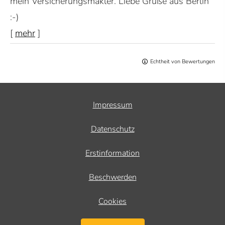
mein Ver­sicherungs­makler. Liebe Grüße aus Berlin
:-)
[
mehr
]
Echtheit von Bewertungen
Impressum
Datenschutz
Erstinformation
Beschwerden
Cookies