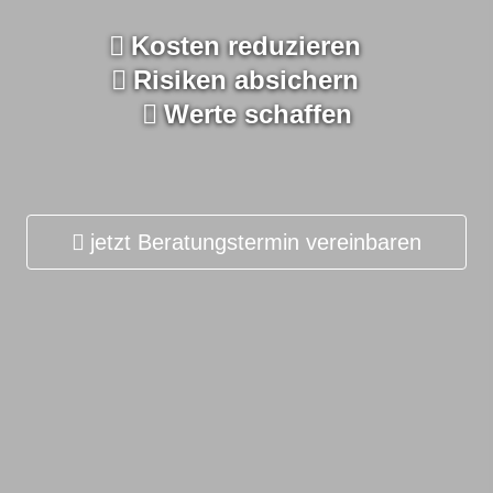
Kosten reduzieren
Risiken absichern
Werte schaffen
jetzt Beratungstermin vereinbaren