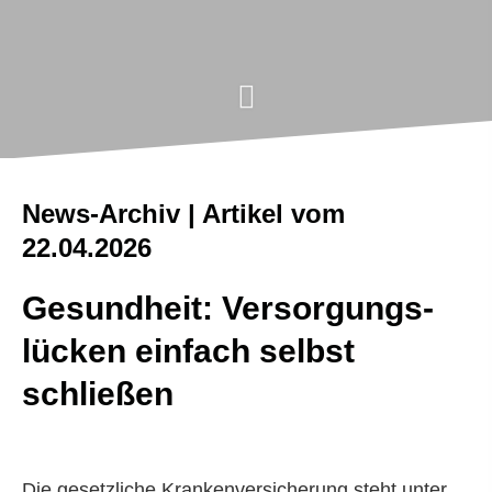
News-Archiv | Artikel vom
22.04.2026
Gesundheit: Versorgungs­
lücken einfach selbst
schließen
Die gesetzliche Kranken­ver­si­che­rung steht unter