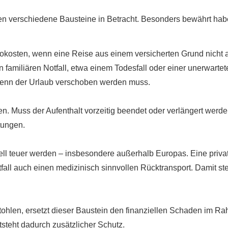
men verschiedene Bausteine in Betracht. Besonders bewährt ha
rnokosten, wenn eine Reise aus einem versicherten Grund nicht 
familiären Notfall, etwa einem Todesfall oder einer unerwarte
 wenn der Urlaub verschoben werden muss.
n. Muss der Aufenthalt vorzeitig beendet oder verlängert werde
tungen.
ll teuer werden – insbesondere außerhalb Europas. Eine priva
all auch einen medizinisch sinnvollen Rücktransport. Damit steh
tohlen, ersetzt dieser Baustein den finanziellen Schaden im 
tsteht dadurch zusätzlicher Schutz.