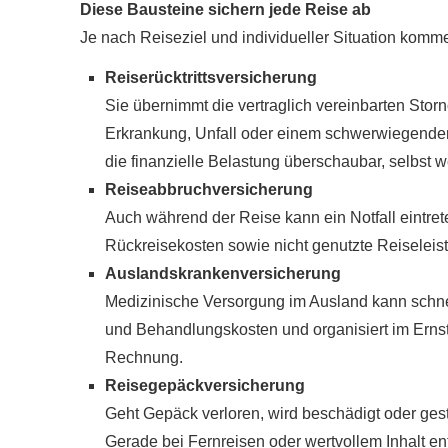
Diese Bausteine sichern jede Reise ab
Je nach Reiseziel und individueller Situation kom
Reiserücktrittsversicherung
Sie übernimmt die vertraglich vereinbarten Sto
Erkrankung, Unfall oder einem schwerwiegenden 
die finanzielle Belastung überschaubar, selbst
Reiseabbruchversicherung
Auch während der Reise kann ein Notfall eintrete
Rückreisekosten sowie nicht genutzte Reiseleis
Auslandskrankenversicherung
Medizinische Versorgung im Ausland kann schne
und Behandlungskosten und organisiert im Ernstf
Rechnung.
Reisegepäckversicherung
Geht Gepäck verloren, wird beschädigt oder ges
Gerade bei Fernreisen oder wertvollem Inhalt en