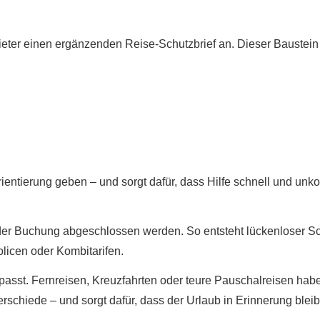
ieter einen ergänzenden Reise-Schutzbrief an. Dieser Baustei
ntierung geben – und sorgt dafür, dass Hilfe schnell und unkomp
der Buchung abgeschlossen werden. So entsteht lückenloser Sch
olicen oder Kombitarifen.
e passt. Fernreisen, Kreuzfahrten oder teure Pauschalreisen ha
schiede – und sorgt dafür, dass der Urlaub in Erinnerung bleibt