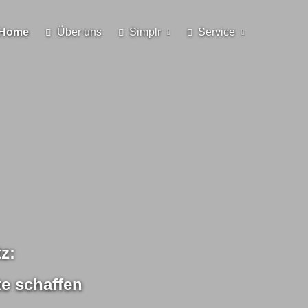
Home
Über uns
Simplr
Service
z:
e schaffen