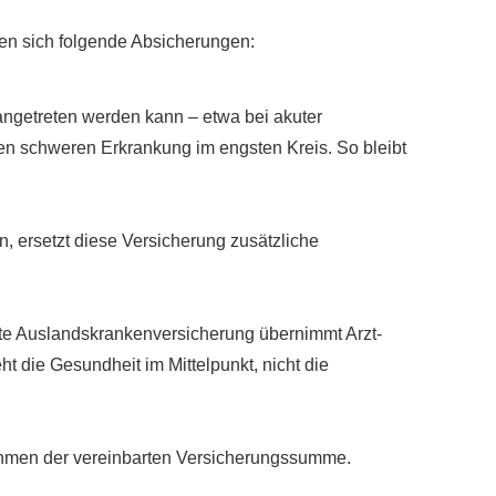
ben sich folgende Absicherungen:
angetreten werden kann – etwa bei akuter
ten schweren Erkrankung im engsten Kreis. So bleibt
n, ersetzt diese Versicherung zusätzliche
te Auslandskrankenversicherung übernimmt Arzt-
t die Gesundheit im Mittelpunkt, nicht die
Rahmen der vereinbarten Versicherungssumme.