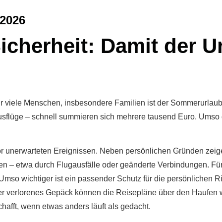
.2026
cherheit: Damit der U
r viele Menschen, insbesondere Familien ist der Sommerurlau
, Ausflüge – schnell summieren sich mehrere tausend Euro. Umso
vor unerwarteten Ereignissen. Neben persönlichen Gründen zei
– etwa durch Flugausfälle oder geänderte Verbindungen. Für s
mso wichtiger ist ein passender Schutz für die persönlichen Ri
 oder verlorenes Gepäck können die Reisepläne über den Haufen 
schafft, wenn etwas anders läuft als gedacht.