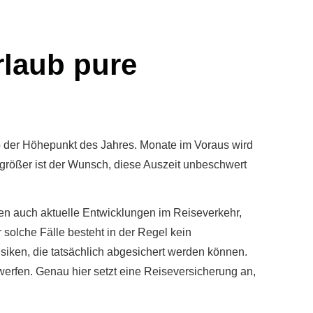
rlaub pure
b der Höhepunkt des Jahres. Monate im Voraus wird
 größer ist der Wunsch, diese Auszeit unbeschwert
gen auch aktuelle Entwicklungen im Reiseverkehr,
olche Fälle besteht in der Regel kein
siken, die tatsächlich abgesichert werden können.
werfen. Genau hier setzt eine Reiseversicherung an,