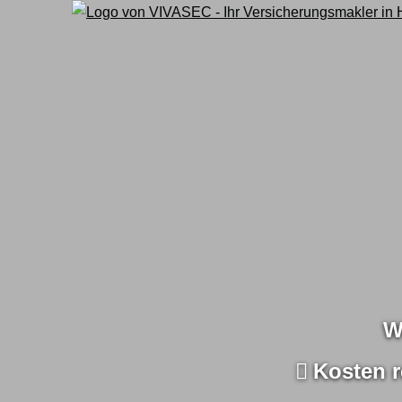
W
Kosten r